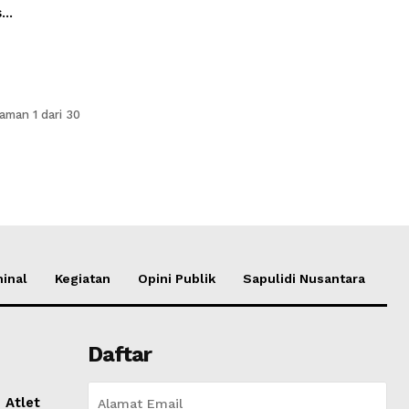
..
aman 1 dari 30
inal
Kegiatan
Opini Publik
Sapulidi Nusantara
Daftar
 Atlet