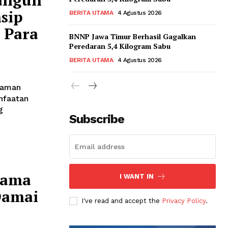
angun
sip
BERITA UTAMA
4 Agustus 2026
 Para
BNNP Jawa Timur Berhasil Gagalkan
Peredaran 5,4 Kilogram Sabu
BERITA UTAMA
4 Agustus 2026
haman
nfaatan
g
Subscribe
sama
I WANT IN
Damai
I've read and accept the
Privacy Policy
.