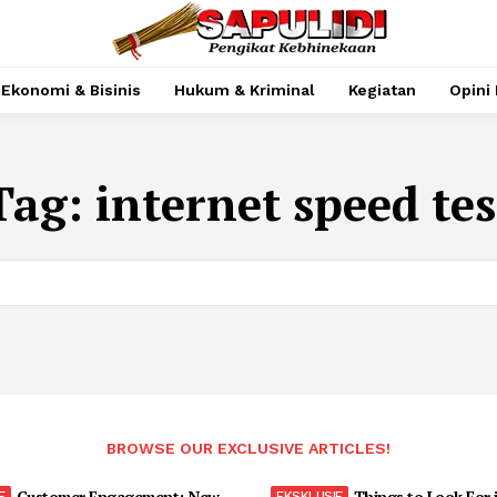
Ekonomi & Bisinis
Hukum & Kriminal
Kegiatan
Opini 
Tag:
internet speed tes
BROWSE OUR EXCLUSIVE ARTICLES!
Customer Engagement: New
Things to Look For 