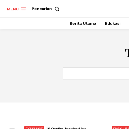
Pencarian
MENU
Berita Utama
Edukasi
10 Outfits Inspired by