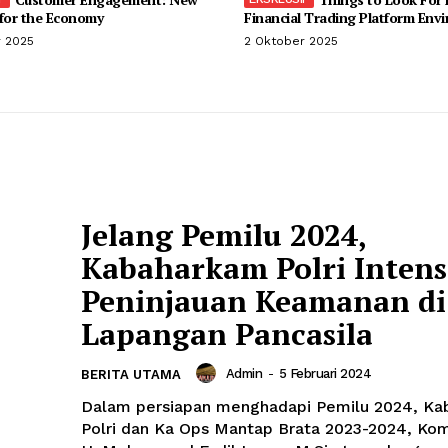
 for the Economy
Financial Trading Platform Env
r 2025
2 Oktober 2025
Jelang Pemilu 2024,
Kabaharkam Polri Intens
Peninjauan Keamanan di
Lapangan Pancasila
Admin
-
5 Februari 2024
BERITA UTAMA
Dalam persiapan menghadapi Pemilu 2024, K
Polri dan Ka Ops Mantap Brata 2023-2024, Komj