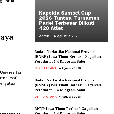
 untuk...
Kapolda Sumsel Cup
2026 Tuntas, Turnamen
Padel Terbesar Diikuti
420 Atlet
baya
Admin
-
4 Agustus 2026
Badan Narkotika Nasional Provinsi
(BNNP) Jawa Timur Berhasil Gagalkan
Peredaran 5,4 Kilogram Sabu
BERITA UTAMA
4 Agustus 2026
Universitas
tor Prof.
Badan Narkotika Nasional Provinsi
ernyataan
(BNNP) Jawa Timur Berhasil Gagalkan
Peredaran 5,4 Kilogram Sabu
BERITA UTAMA
4 Agustus 2026
BNNP Jawa Timur Berhasil Gagalkan
Peredaran 5,4 Kilogram Sabu