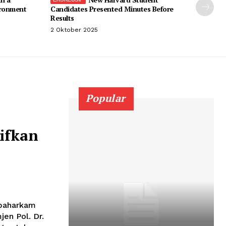
ironment
Candidates Presented Minutes Before
Results
2 Oktober 2025
Popular
ifkan
abaharkam
en Pol. Dr.